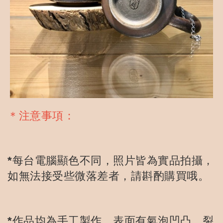
＊注意事項：
*每台電腦顯色不同，照片皆為實品拍攝，
如無法接受些微落差者，請斟酌購買哦。
*作品均為手工製作，表面有氣泡凹凸，裂