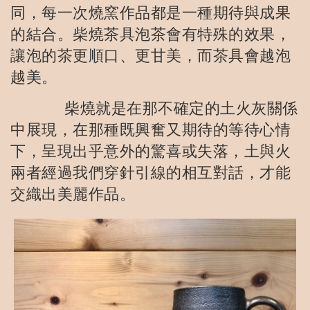
同，每一次燒窯作品都是一種期待與成果
的結合。柴燒茶具泡茶會有特殊的效果，
讓泡的茶更順口、更甘美，而茶具會越泡
越美。
柴燒就是在那不確定的土火灰關係
中展現，在那種既興奮又期待的等待心情
下，呈現出乎意外的驚喜或失落，土與火
兩者經過我們穿針引線的相互對話，才能
交織出美麗作品。