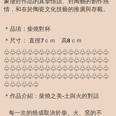
象徵對作品的真摯情誼、對陶藝的創作熱
情，和在於陶瓷文化技藝的推廣與存載。
＊品項：柴燒對杯
＊尺寸： 直徑7ｃｍ 高8ｃｍ
♧♧♧♧♧♧♧♧♧♧♧♧♧♧♧♧♧♧
♧♧♧♧♧♧♧♧♧♧♧♧♧♧♧♧♧♧
♧♧♧♧♧♧♧♧♧♧♧♧♧♧♧♧♧♧
♧♧♧♧♧♧♧♧♧♧♧♧♧♧♧♧♧♧
♧♧♧♧♧♧
＊作品介紹：柴燒之美-土與火的對話
每一次的燒成取決於柴、火、窯的不