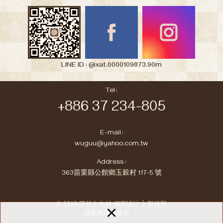
LINE ID : @xat.0000109873.90m
Tel :
+886 37 234-805
E-mail :
wuguu@yahoo.com.tw
Address :
363苗栗縣公館鄉玉穀村 117-5 號
© 2019-五穀文化村
網頁設計 │ 新視野
×
隱私權保護政策