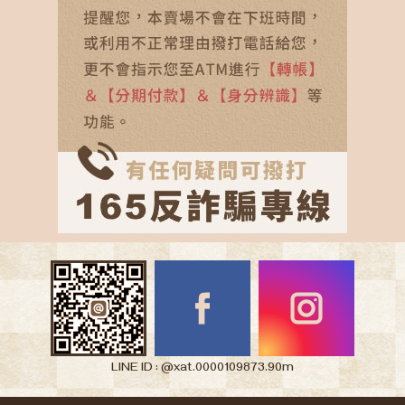
LINE ID : @xat.0000109873.90m