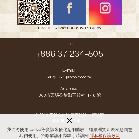
LINE ID : @xat.0000109873.90m
Tel :
+886 37 234-805
E-mail :
wuguu@yahoo.com.tw
Address :
363苗栗縣公館鄉玉穀村 117-5 號
© 2019-五穀文化村
網頁設計 │ 新視野
×
隱私權保護政策
我們將使用cookie等資訊來優化您的體驗，繼續瀏覽即表示您同意
我們使用。欲瞭解詳細內容，請詳閱
隱私權保護政策