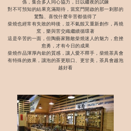
係，集合多人同心協力，日以繼夜的試鍊
對不可預知的結果充滿期待，當窯門開啟的那一剎那的
驚豔、喜悅什麼辛苦都值得了
柴燒也經常有失敗的時後，並不氣餒又重新創作，再燒
窯，樂與苦交織繼續循環著
這是辛苦的一面，但陶藝家難敵柴燒迷人的魅力，愈挫
愈勇，才有今日的成果
柴燒作品渾厚內歛的質感，讓人愛不釋手，柴燒茶具會
有特殊的效果，讓泡的茶更順口、更甘美，茶具會越泡
越好看