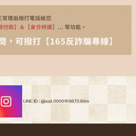
LINE ID : @xat.0000109873.90m