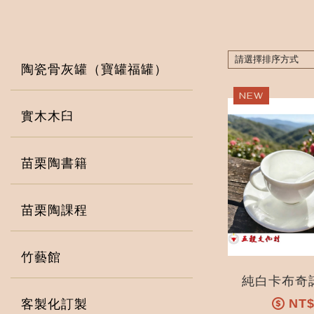
陶瓷骨灰罐（寶罐福罐）
實木木臼
苗栗陶書籍
苗栗陶課程
竹藝館
NT
客製化訂製