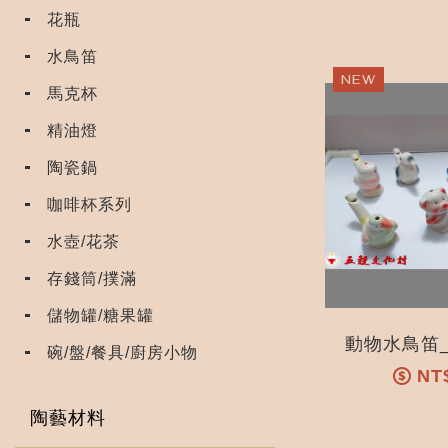
花瓶
水鳥笛
馬克杯
精油燈
陶瓷鍋
咖啡杯系列
水壺/花茶
存錢筒/撲滿
儲物罐/糖果罐
碗/盤/餐具/廚房小物
NT
陶藝材料