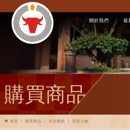
關於我們
最
購買商品
首頁
購買商品
生活陶瓷
浴室小物