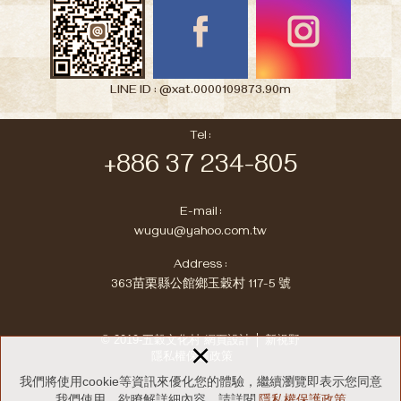
LINE ID : @xat.0000109873.90m
Tel :
+886 37 234-805
E-mail :
wuguu@yahoo.com.tw
Address :
363苗栗縣公館鄉玉穀村 117-5 號
© 2019-五穀文化村
網頁設計 │ 新視野
×
隱私權保護政策
我們將使用cookie等資訊來優化您的體驗，繼續瀏覽即表示您同意
我們使用。欲瞭解詳細內容，請詳閱
隱私權保護政策