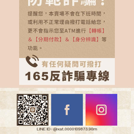
LINE ID : @xat.0000109873.90m