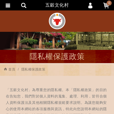
0
五穀文化村
會員登入
會員註冊
忘記密碼
訂單查詢
追蹤清單
隱私權保護政策
匯款通知
首頁
隱私權保護政策