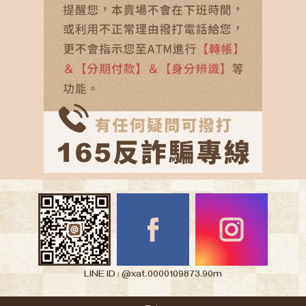
LINE ID : @xat.0000109873.90m