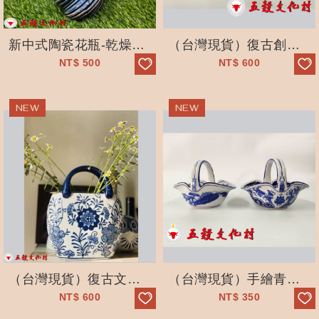
新中式陶瓷花瓶-乾燥花-水培鮮花-客廳居家-裝飾擺件-花藝
（台灣現貨）復古創意文藝手繪青花瓷-裝飾插花器-擺件-客廳臥室-五穀文化村
NT$
500
NT$
600
（台灣現貨）復古文藝手繪青花瓷-裝飾插花器-擺件-客廳臥室-五穀文化村
（台灣現貨）手繪青花瓷-復古提籃花瓶-裝飾擺件-餐桌客廳
NT$
600
NT$
350