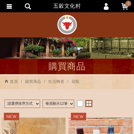
0
五穀文化村
會員登入
會員註冊
忘記密碼
訂單查詢
追蹤清單
購買商品
匯款通知
首頁
購買商品
生活陶瓷
花瓶