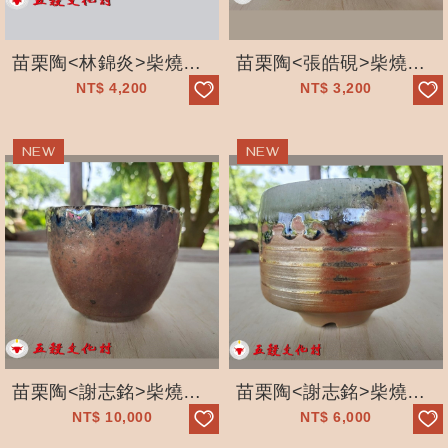
苗栗陶<林錦炎>柴燒茶碗-A2 _手工拉坯 _-自然落灰—獨一無二_五穀文...
苗栗陶<張皓硯>柴燒茶碗37_石見坊_手工拉坯 _獨一無二_五穀文化村
NT$
4,200
NT$
3,200
苗栗陶<謝志銘>柴燒茶海-9 _手工拉坯 _-自然落灰—獨一無二_五穀文化...
苗栗陶<謝志銘>柴燒茶碗 _手工拉坯 _-自然落灰—獨一無二_五穀文化村-...
NT$
10,000
NT$
6,000