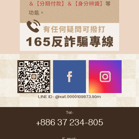
LINE ID : @xat.0000109873.90m
Tel :
+886 37 234-805