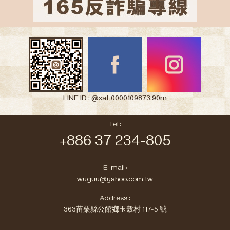
LINE ID : @xat.0000109873.90m
Tel :
+886 37 234-805
E-mail :
wuguu@yahoo.com.tw
Address :
363苗栗縣公館鄉玉穀村 117-5 號