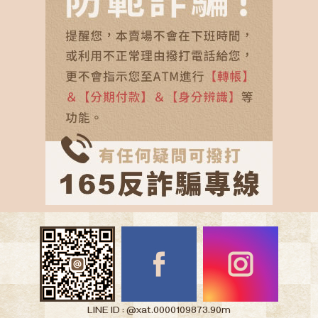
LINE ID : @xat.0000109873.90m