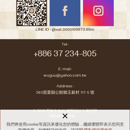
LINE ID : @xat.0000109873.90m
Tel :
+886 37 234-805
E-mail :
wuguu@yahoo.com.tw
Address :
363苗栗縣公館鄉玉穀村 117-5 號
© 2019-五穀文化村
網頁設計 │ 新視野
×
隱私權保護政策
我們將使用cookie等資訊來優化您的體驗，繼續瀏覽即表示您同意