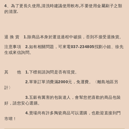
4、為了更長久使用,清洗時建議使用軟布,不要使用金屬刷子之類
的清潔.
退 換 貨 1.除商品本身於運送過程中破損，否則不接受退換貨。
注意事項 2.如有相關問題，可來電037-234805找劉小姐、徐先
生或來信詢問。
其 他 1.下標前請詢問是否有現貨。
2.單筆訂單消費滿2000元，免運費。〈離島地區另
計〉
3.五穀有厲害的包裝達人，會幫您把喜歡的商品包裝
好，請您安心選購。
4.賣場尚有許多陶瓷商品可以選購，也歡迎直接到門
市唷！