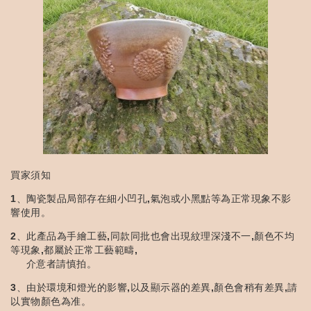
買家須知
1、陶瓷製品局部存在細小凹孔,氣泡或小黑點等為正常現象不影
響使用。
2、此產品為手繪工藝,同款同批也會出現紋理深淺不一,顏色不均
等現象,都屬於正常工藝範疇,
介意者請慎拍。
3、由於環境和燈光的影響,以及顯示器的差異,顏色會稍有差異,請
以實物顏色為准。