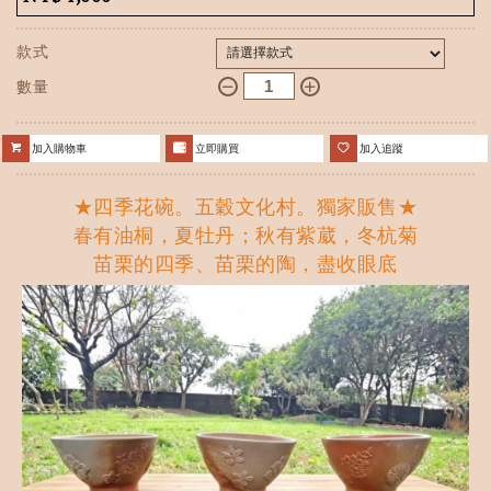
款式
數量
加入購物車
立即購買
加入追蹤
★四季花碗。五穀文化村。獨家販售★
春有油桐，夏牡丹；秋有紫葳，冬杭菊
苗栗的四季、苗栗的陶，盡收眼底