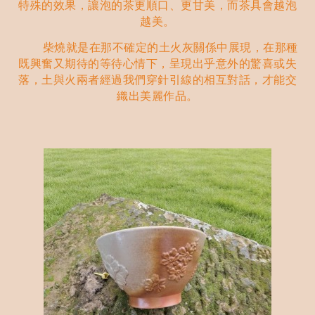
特殊的效果，讓泡的茶更順口、更甘美，而茶具會越泡
越美。
柴燒就是在那不確定的土火灰關係中展現，在那種
既興奮又期待的等待心情下，呈現出乎意外的驚喜或失
落，土與火兩者經過我們穿針引線的相互對話，才能交
織出美麗作品。