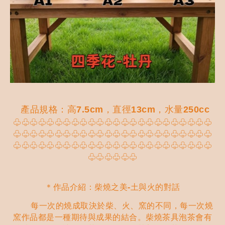
產品規格：高7.5cm，直徑13cm，水量250cc
♧♧♧♧♧♧♧♧♧♧♧♧♧♧♧♧♧♧♧♧♧♧♧♧
♧♧♧♧♧♧♧♧♧♧♧♧♧♧♧♧♧♧♧♧♧♧♧♧
♧♧♧♧♧♧♧♧♧♧♧♧♧♧♧♧♧♧♧♧♧♧♧♧
♧♧♧♧♧♧
＊作品介紹：柴燒之美-土與火的對話
每一次的燒成取決於柴、火、窯的不同，每一次燒
窯作品都是一種期待與成果的結合。柴燒茶具泡茶會有