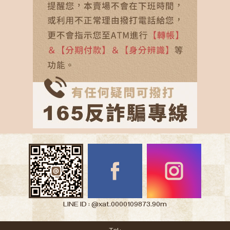
LINE ID : @xat.0000109873.90m