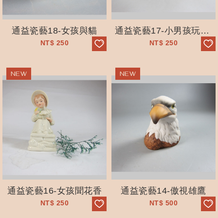
通益瓷藝18-女孩與貓
通益瓷藝17-小男孩玩火車
NT$
250
NT$
250
通益瓷藝16-女孩聞花香
通益瓷藝14-傲視雄鷹
NT$
250
NT$
500