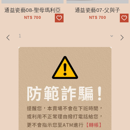
通益瓷藝08-聖母瑪利亞
通益瓷藝07-父與子
NT$
700
NT$
700