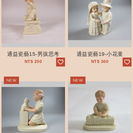
通益瓷藝15-男孩思考
通益瓷藝19-小花童
NT$
250
NT$
300