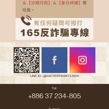
LINE ID : @xat.0000109873.90m
Tel :
+886 37 234-805