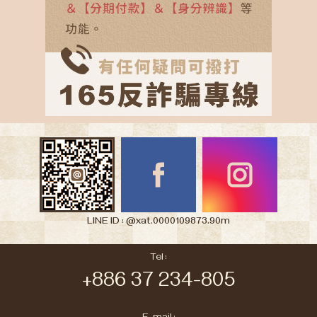
LINE ID : @xat.0000109873.90m
Tel :
+886 37 234-805