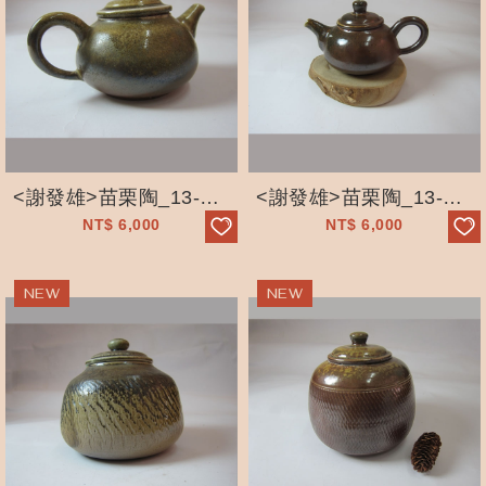
<謝發雄>苗栗陶_13-A4柴燒壺_手工拉坯_自然落灰
<謝發雄>苗栗陶_13-A2柴燒壺_手工拉坯_自然落灰
NT$
6,000
NT$
6,000