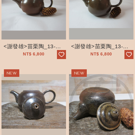
<謝發雄>苗栗陶_13-03柴燒壺_手工拉坯_自然落灰
<謝發雄>苗栗陶_13-02柴燒壺_手工拉坯_自然落灰
NT$
6,800
NT$
6,800