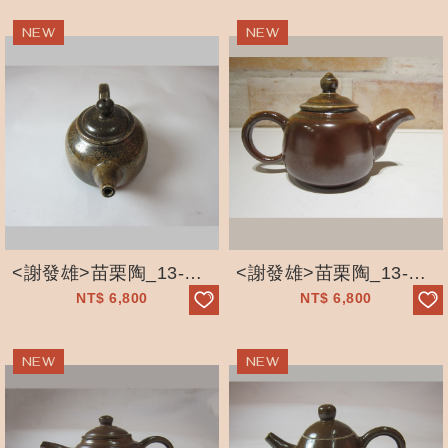
<謝發雄>苗栗陶_13-05柴燒壺_手工拉坯_自然落灰
<謝發雄>苗栗陶_13-04柴燒壺_手工拉坯_自然落灰
NT$
6,800
NT$
6,800