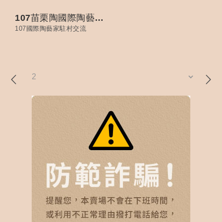
107苗栗陶國際陶藝研習
107國際陶藝家駐村交流