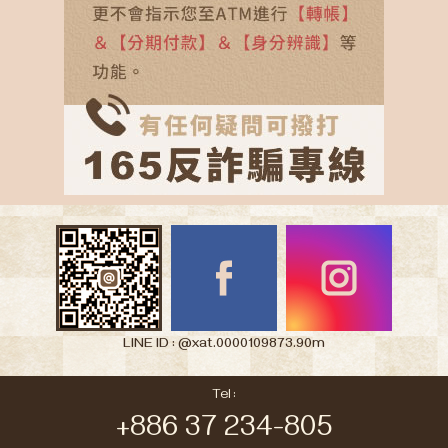
LINE ID : @xat.0000109873.90m
Tel :
+886 37 234-805