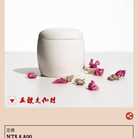
定價
NT$
8,800