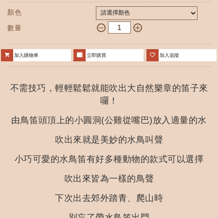
顏色
數量
加入購物車
立即購買
加入追蹤
不需技巧，輕輕鬆鬆就能吹出大自然樂章的笛子來
囉！
由鳥笛頭頂上的小圓洞(公雞從嘴巴)放入適量的水
吹出來就是美妙的水鳥叫聲
小巧可愛的水鳥笛有好多種動物的款式可以選擇
吹出來皆為一樣的鳥聲
下次出去郊外踏青、爬山時
別忘了帶水鳥笛出門