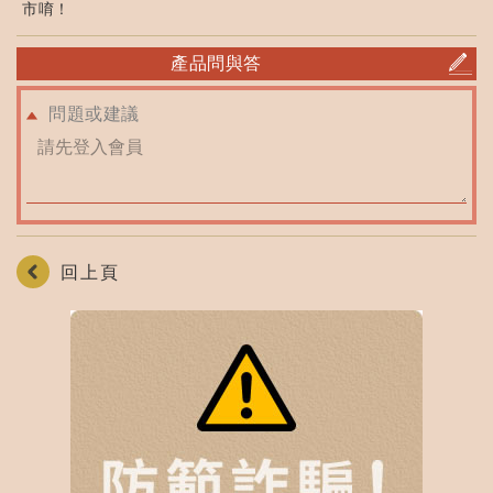
市唷！
產品問與答
問題或建議
回上頁