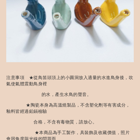
注意事項 ★從鳥笛頭頂上的小圓洞放入適量的水進鳥身後，吹
氣使氣體震動鳥身裡
的水，產生水鳥的聲音。
★陶瓷本身為高溫燒製品，不含塑化劑等有害成分，
釉料皆經過鉛鎘檢驗
合格，不含有毒物質，請放心。
★本商品為手工製作，具裝飾及收藏價值，照片
會因角度與光線的問題而