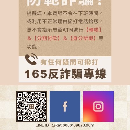
LINE ID : @xat.0000109873.90m