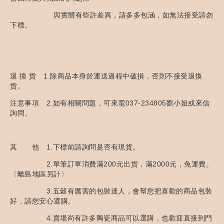
與實體有些許差異，請多多包涵，如無法接受請勿
下標。
退 換 貨 1.除商品本身於運送過程中破損，否則不接受退換
貨。
注意事項 2.如有相關問題，可來電037-234805劉小姐或來信
詢問。
其 他 1.下標前請詢問是否有現貨。
2.單筆訂單消費滿200元出貨，滿2000元，免運費。
〈離島地區另計〉
3.五穀有厲害的包裝達人，會幫您把喜歡的商品包裝
好，請您安心選購。
4.賣場尚有許多陶瓷商品可以選購，也歡迎直接到門