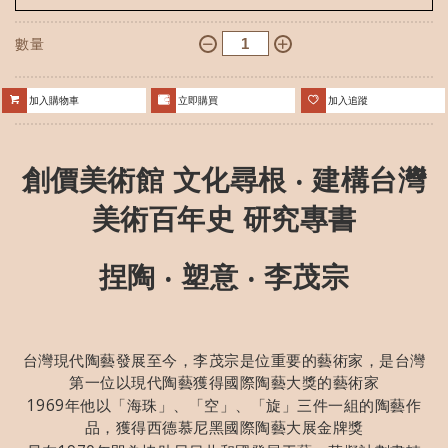
數量
加入購物車
立即購買
加入追蹤
創價美術館 文化尋根 ‧ 建構台灣
美術百年史 研究專書
捏陶 ‧ 塑意 ‧ 李茂宗
台灣現代陶藝發展至今，李茂宗是位重要的藝術家，是台灣
第一位以現代陶藝獲得國際陶藝大獎的藝術家
1969年他以「海珠」、「空」、「旋」三件一組的陶藝作
品，獲得西德慕尼黑國際陶藝大展金牌獎