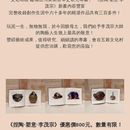
茂宗》新書內容豐富
完整收錄創作生涯中六十多年的精湛作品共有三百多件！
玩泥一生，無物無我，於今回饋母土，我們給予李茂宗大師
的陶藝人生致上最高的敬意！
豐碩藝術成果，值得研究、細細讀的專書，會在五榖文化村
提供您洽購，歡迎您的蒞臨！
《捏陶·塑意·李茂宗》優惠價800元。數量有限！