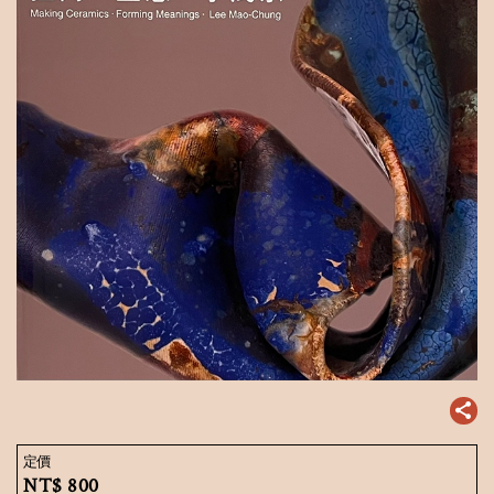
定價
NT$
800