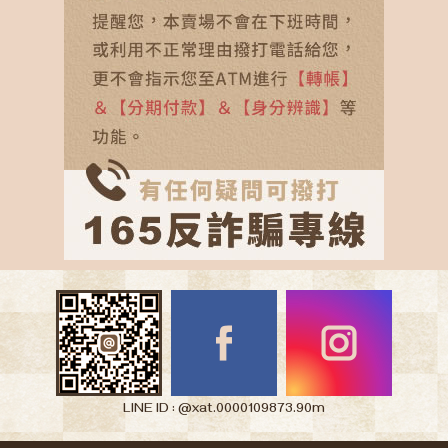
LINE ID : @xat.0000109873.90m