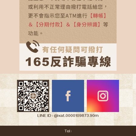
LINE ID : @xat.0000109873.90m
Tel :