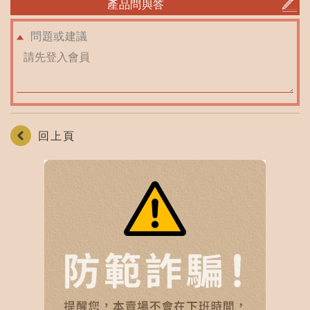
產品問與答
問題或建議
回上頁