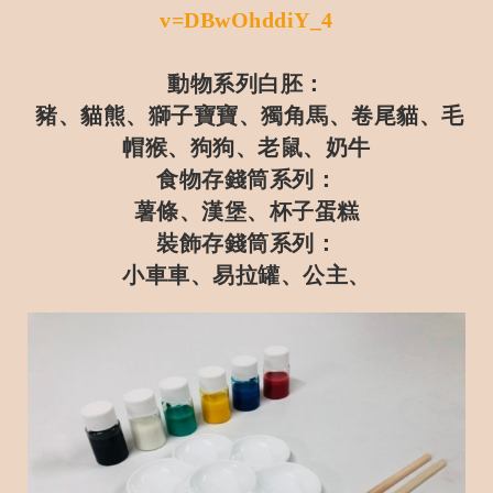
v=DBwOhddiY_4
動物系列白胚：
豬、貓熊、獅子寶寶、獨角馬、卷尾貓、毛
帽猴、狗狗、老鼠、奶牛
食物存錢筒系列：
薯條、漢堡、杯子蛋糕
裝飾存錢筒系列：
小車車、易拉罐、公主、