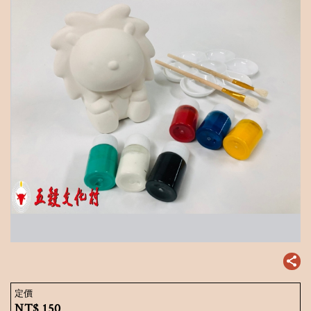
定價
NT$
150