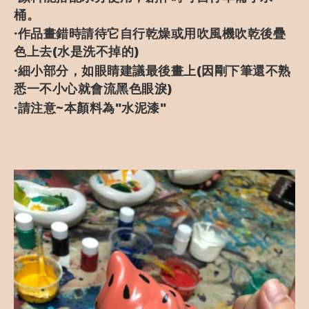
桶。
·作品畫錯時請待它自行乾燥或用吹風機吹乾後疊
色上去(水是洗不掉的)
·
細小部分，如眼睛建議最後畫上(因剛下筆還不熟
悉一不小心就會流黑色眼淚)
·請注意~本顏料為"水泥漆"