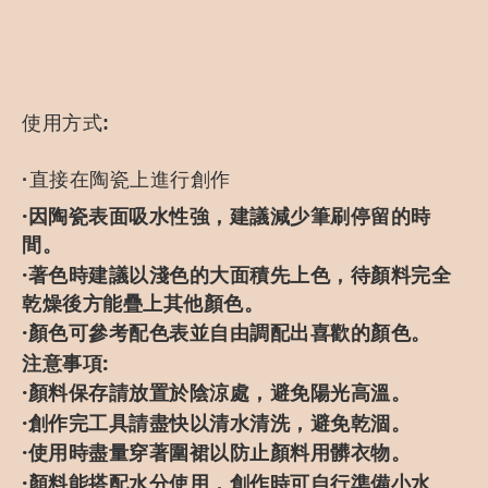
使用方式:
·直接在陶瓷上進行創作
·因陶瓷表面吸水性強，建議減少筆刷停留的時
間。
·著色時建議以淺色的大面積先上色，待顏料完全
乾燥後方能疊上其他顏色。
·顏色可參考配色表並自由調配出喜歡的顏色。
注意事項:
·顏料保存請放置於陰涼處，避免陽光高溫。
·創作完工具請盡快以清水清洗，避免乾涸。
·使用時盡量穿著圍裙以防止顏料用髒衣物。
·顏料能搭配水分使用，創作時可自行準備小水