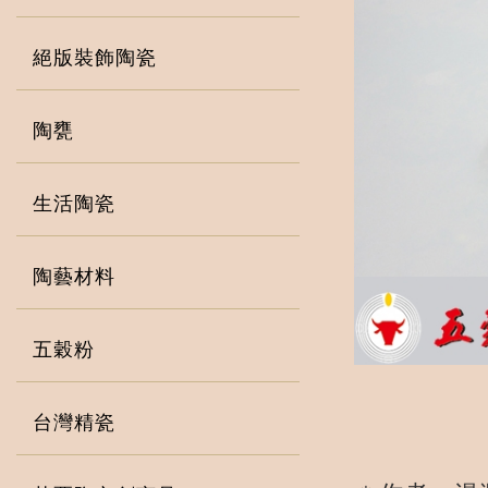
絕版裝飾陶瓷
陶甕
生活陶瓷
陶藝材料
五穀粉
台灣精瓷