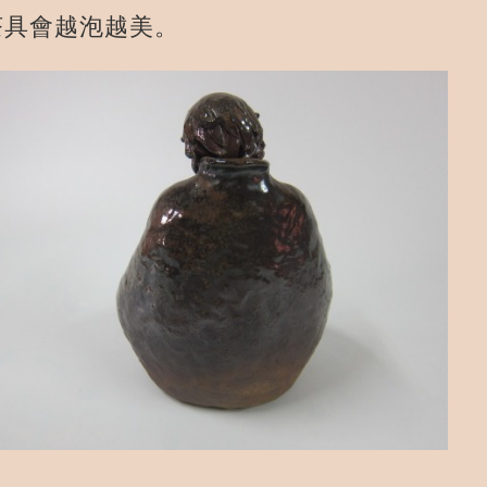
茶具會越泡越美。