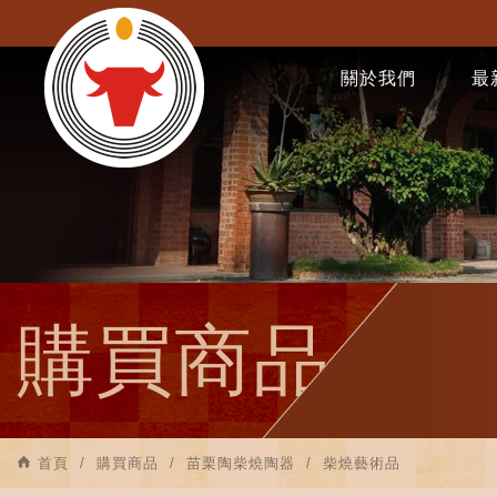
關於我們
最
購買商品
首頁
購買商品
苗栗陶柴燒陶器
柴燒藝術品