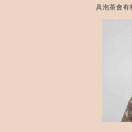
具泡茶會有