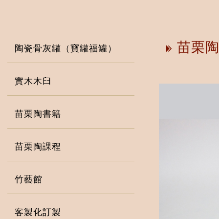
苗栗陶
陶瓷骨灰罐（寶罐福罐）
實木木臼
苗栗陶書籍
苗栗陶課程
竹藝館
客製化訂製