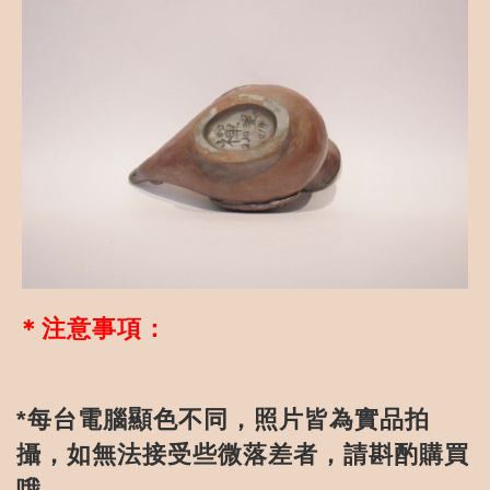
＊注意事項：
每台電腦顯色不同，照片皆為實品拍
*
攝，如無法接受些微落差者，請斟酌購買
哦。