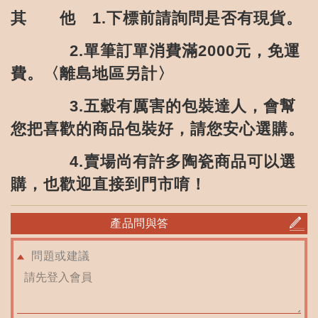
其 他
下標前請詢問是否有現貨。
1.
單筆訂單消費滿
元，免運
2.
2000
費。〈離島地區另計〉
五穀有厲害的包裝達人，會幫
3.
您把喜歡的商品包裝好，請您安心選購。
賣場尚有許多陶瓷商品可以選
4.
購，也歡迎直接到門市唷！
產品問與答
問題或建議