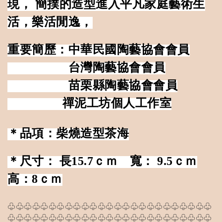
現， 簡撲的造型進入平凡家庭藝術生
活，樂活閒逸，
重要簡歷：中華民國陶藝協會會員
台灣陶藝協會會員
苗栗縣陶藝協會會員
禪泥工坊個人工作室
＊品項：柴燒造型茶海
＊尺寸： 長15.7ｃｍ 寬： 9.5ｃｍ
高：8ｃｍ
♧♧♧♧♧♧♧♧♧♧♧♧♧♧♧♧♧♧♧♧♧♧♧♧♧
♧♧♧♧♧♧♧♧♧♧♧♧♧♧♧♧♧♧♧♧♧♧♧♧♧