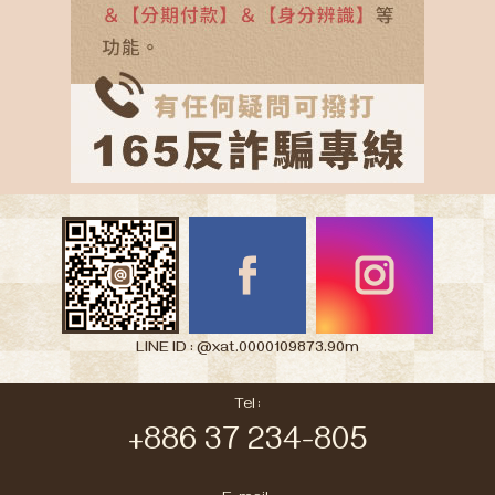
LINE ID : @xat.0000109873.90m
Tel :
+886 37 234-805