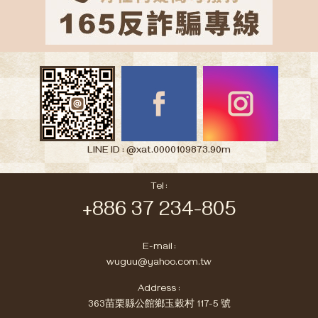
LINE ID : @xat.0000109873.90m
Tel :
+886 37 234-805
E-mail :
wuguu@yahoo.com.tw
Address :
363苗栗縣公館鄉玉穀村 117-5 號