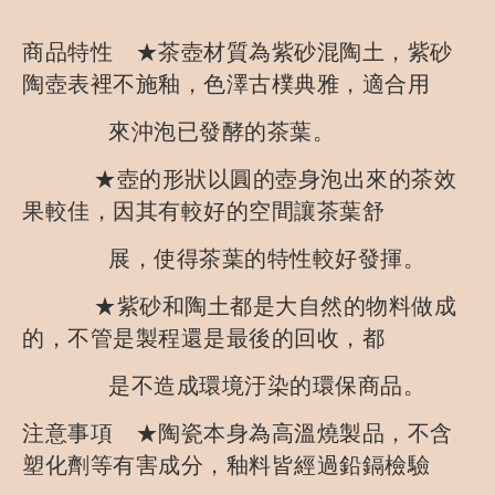
商品特性 ★茶壺材質為紫砂混陶土，紫砂
陶壺表裡不施釉，色澤古樸典雅，適合用
來沖泡已發酵的茶葉。
★壺的形狀以圓的壺身泡出來的茶效
果較佳，因其有較好的空間讓茶葉舒
展，使得茶葉的特性較好發揮。
★紫砂和陶土都是大自然的物料做成
的，不管是製程還是最後的回收，都
是不造成環境汙染的環保商品。
注意事項 ★陶瓷本身為高溫燒製品，不含
塑化劑等有害成分，釉料皆經過鉛鎘檢驗