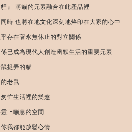
貍』 將貓的元素融合在此產品裡
同時 也將在地文化深刻地烙印在大家的心中
似乎存在著永無休止的對立關係
關係已成為現代人創造幽默生活的重要元素
老鼠捉弄的貓
明的老鼠
受匆忙生活裡的樂趣
心靈上喘息的空間
讓你我都能放鬆心情