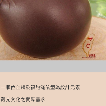
第一順位金錢發福飽滿鼠型為設計元素
展觀光文化之實際需求