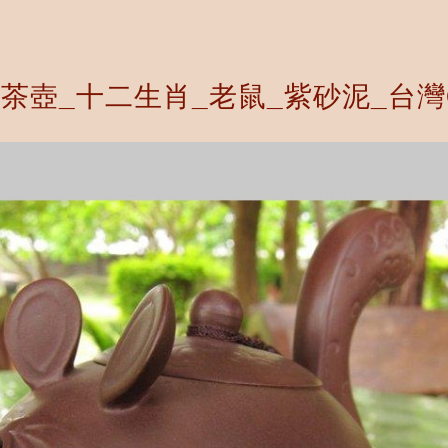
茶壺_十二生肖_老鼠_紫砂泥_台灣