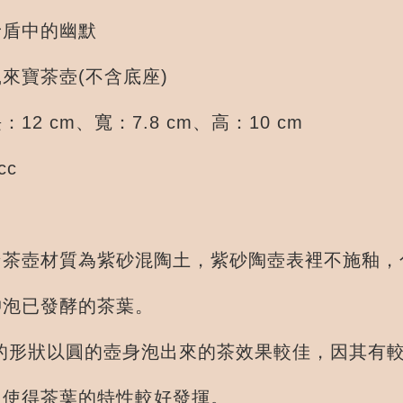
矛盾中的幽默
來寶茶壺(不含底座)
12 cm、寬：7.8 cm、高：10 cm
cc
★茶壺材質為紫砂混陶土，紫砂陶壺表裡不施釉，
發酵的茶葉。
以圓的壺身泡出來的茶效果較佳，因其有較
茶葉的特性較好發揮。