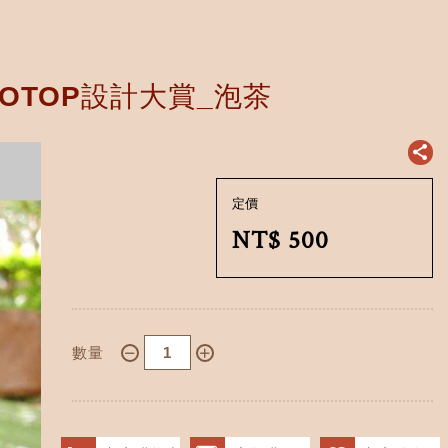
OTOP設計大賞_泡茶
定價
NT$
500
數量