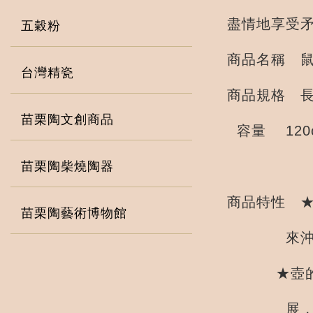
盡情地享受
五穀粉
商品名稱 鼠
台灣精瓷
商品規格 長：
苗栗陶文創商品
容量 120
苗栗陶柴燒陶器
商品特性 
苗栗陶藝術博物館
來沖泡已
★壺的形狀
展，使得