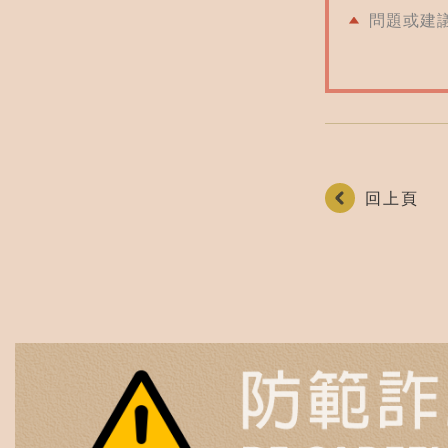
問題或建
回上頁