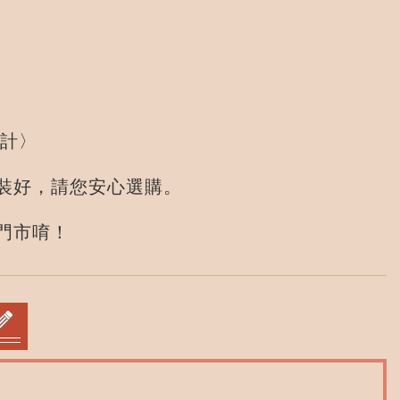
計〉
好，請您安心選購。
門市唷！