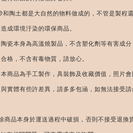
土都是大自然的物料做成的，不管是製程還
環境汙染的環保商品。
★陶瓷本身為高溫燒製品，不含塑化劑等有害成分
含有毒物質，請放心。
手工製作，具裝飾及收藏價值，照片會因
些許差異，請多多包涵，如無法接受請
1.除商品本身於運送過程中破損，否則不接受退換