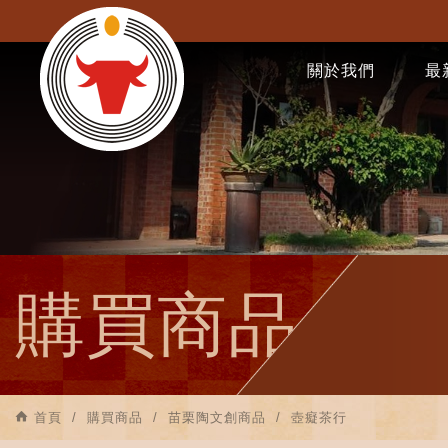
關於我們
最
購買商品
首頁
購買商品
苗栗陶文創商品
壺癡茶行