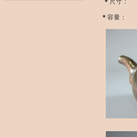
＊
尺寸： 
＊
容量： 2