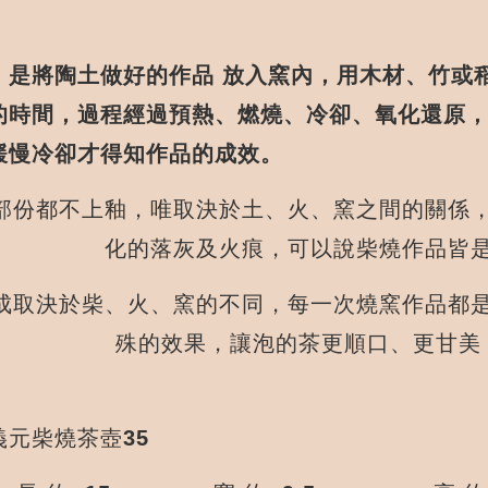
是將陶土做好的作品 放入窯內，用木材、竹或
的時間，過程經過預熱、燃燒、冷卻、氧化還原
緩慢冷卻才得知作品的成效。
部份都不上釉，唯取決於土、火、窯之間的關係
化的落灰及火痕，可以說柴燒作品皆
成取決於柴、火、窯的不同，每一次燒窯作品都
殊的效果，讓泡的茶更順口、更甘美
元柴燒茶壺35