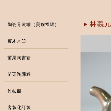
林義元
陶瓷骨灰罐（寶罐福罐）
實木木臼
苗栗陶書籍
苗栗陶課程
竹藝館
客製化訂製