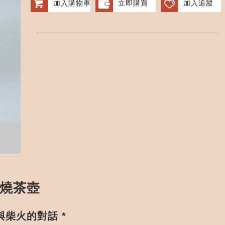
加入購物車
立即購買
加入追蹤
柴燒茶壺
柴火的對話 *