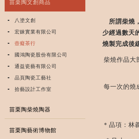
苗栗陶文創商品
八塗文創
所謂柴燒，
宏錸實業有限公司
少經過數天
燒製完成後
壺癡茶行
國鴻陶瓷股份有限公司
柴燒作品大
通益瓷藝有限公司
品頁陶瓷工藝社
每一次的燒
拾藝設計工作室
苗栗陶柴燒陶器
＊品項：林義
苗栗陶藝術博物館