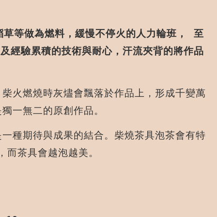
稻草等做為燃料，緩慢不停火的人力輪班， 至
，及經驗累積的技術與耐心，汗流夾背的將作品
，柴火燃燒時灰燼會飄落於作品上，形成千變萬
是獨一無二的原創作品。
是一種期待與成果的結合。柴燒茶具泡茶會有特
，而茶具會越泡越美。