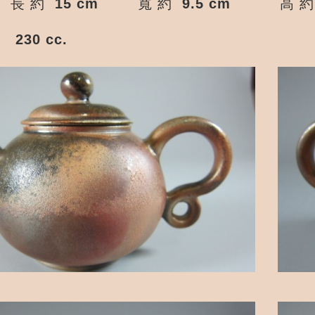
長 約 15 cm
寬 約 9.5 cm
高 
30 cc.