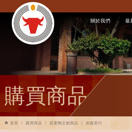
關於我們
最
購買商品
首頁
購買商品
苗栗陶文創商品
壺癡茶行