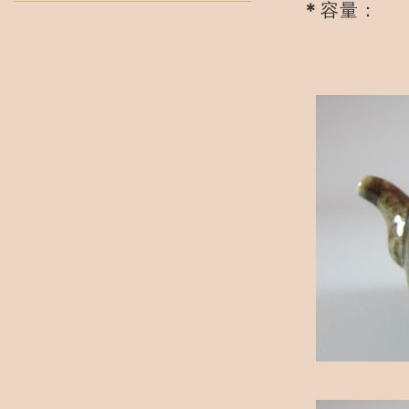
＊
容量： 2