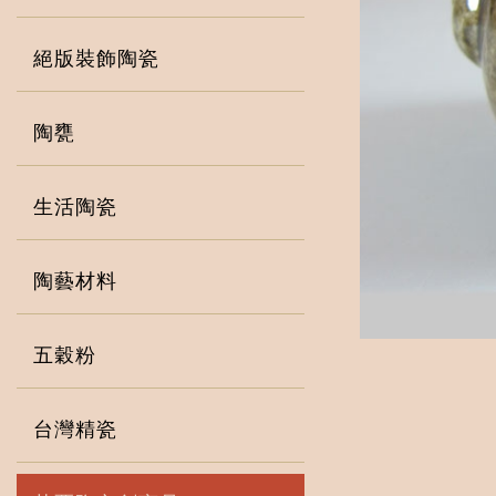
絕版裝飾陶瓷
陶甕
生活陶瓷
陶藝材料
五穀粉
台灣精瓷