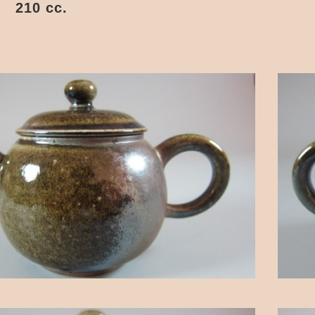
10 cc.