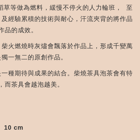
稻草等做為燃料，緩慢不停火的人力輪班， 至
，及經驗累積的技術與耐心，汗流夾背的將作品
作品的成效。
，柴火燃燒時灰燼會飄落於作品上，形成千變萬
是獨一無二的原創作品。
是一種期待與成果的結合。柴燒茶具泡茶會有特
，而茶具會越泡越美。
約 10 cm