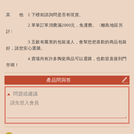
其 他 1.下標前請詢問是否有現貨。
2.單筆訂單消費滿2000元，免運費。〈離島地區另
計〉
3.五穀有厲害的包裝達人，會幫您把喜歡的商品包裝
好，請您安心選購。
4.賣場尚有許多陶瓷商品可以選購，也歡迎直接到門
市唷！
產品問與答
問題或建議