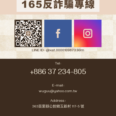
LINE ID : @xat.0000109873.90m
Tel :
+886 37 234-805
E-mail :
wuguu@yahoo.com.tw
Address :
363苗栗縣公館鄉玉穀村 117-5 號