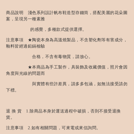
商品說明 淺色系列設計帆布鞋造型存錢筒，搭配美麗的花朵圖
案，呈現另一種素雅
的感覺，多種款式提供選擇。
注意事項 ★陶瓷本身為高溫燒製品，不含塑化劑等有害成分，
釉料皆經過鉛鎘檢驗
合格，不含有毒物質，請放心。
★本商品為手工製作，具裝飾及收藏價值，照片會因
角度與光線的問題而
與實體有些許差異，請多多包涵，如無法接受請勿
下標。
退 換 貨 1.除商品本身於運送過程中破損，否則不接受退換
貨。
注意事項 2.如有相關問題，可來電或來信詢問。