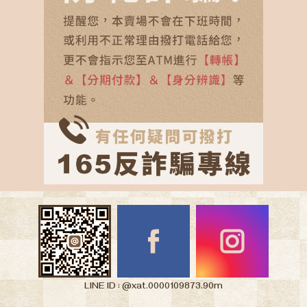
LINE ID : @xat.0000109873.90m