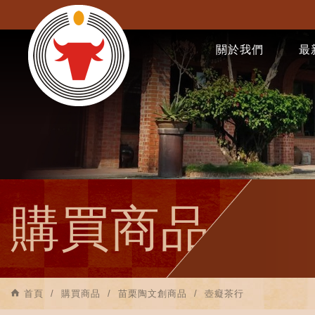
關於我們
最
購買商品
首頁
購買商品
苗栗陶文創商品
壺癡茶行