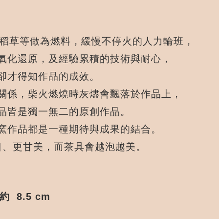
稻草等做為燃料，緩慢不停火的人力輪班，
氧化還原，及經驗累積的技術與耐心，
卻才得知作品的成效。
關係，柴火燃燒時灰燼會飄落於作品上，
品皆是獨一無二的原創作品。
窯作品都是一種期待與成果的結合。
口、更甘美，而茶具會越泡越美。
約 8.5 cm