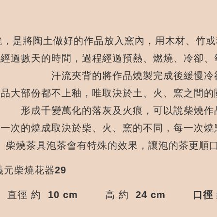
，是將陶土做好的作品放入窯內，用木材、竹或
少經過數天的時間，過程經過預熱、燃燒、冷卻、
汗流夾背的將作品燒製完成後緩慢冷
作品大部份都不上釉，唯取決於土、火、窯之間的
形成千變萬化的落灰及火痕，可以說柴燒作
每一次的燒成取決於柴、火、窯的不同，每一次燒
柴燒茶具泡茶會有特殊的效果，讓泡的茶更順
元柴燒花器29
直徑 約 10 cm
高 約 24 cm
口徑