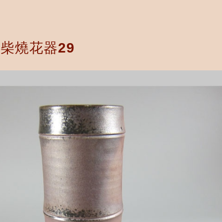
柴燒花器29