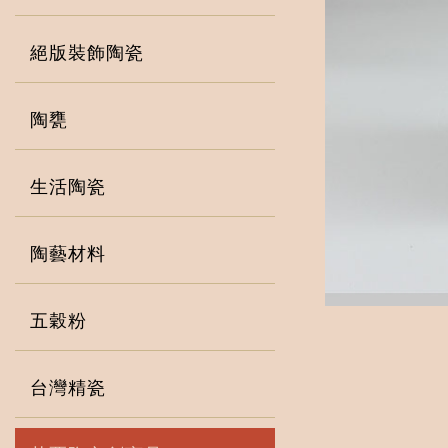
絕版裝飾陶瓷
陶甕
生活陶瓷
陶藝材料
五穀粉
台灣精瓷