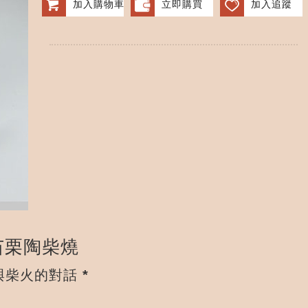
加入購物車
立即購買
加入追蹤
 苗栗陶柴燒
柴火的對話 *