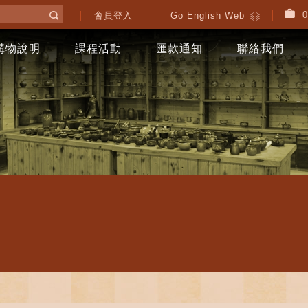
0
會員登入
Go English Web
購物說明
課程活動
匯款通知
聯絡我們