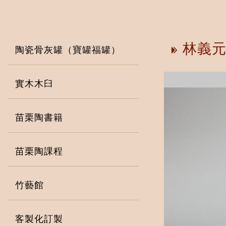
林義元
陶瓷骨灰罐（寶罐福罐）
實木木臼
苗栗陶書籍
苗栗陶課程
竹藝館
客製化訂製