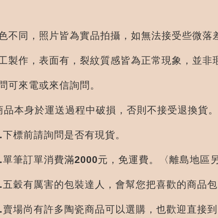
：
顯色不同，照片皆為實品拍攝，如無法接受些微落
手工製作，表面有，裂紋質感皆為正常現象，並非
疑問可來電或來信詢問。
 除商品本身於運送過程中破損，否則不接受
.下標前請詢問是否有現貨。
單消費滿2000元，免運費。〈離島地區
厲害的包裝達人，會幫您把喜歡的商品包裝
尚有許多陶瓷商品可以選購，也歡迎直接到