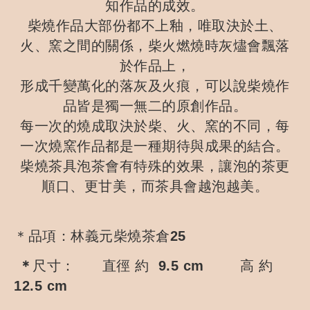
知作品的成效。
柴燒作品大部份都不上釉，唯取決於土、
火、窯之間的關係，柴火燃燒時灰燼會飄落
於作品上，
形成千變萬化的落灰及火痕，可以說柴燒作
品皆是獨一無二的原創作品。
每一次的燒成取決於柴、火、窯的不同，每
一次燒窯作品都是一種期待與成果的結合。
柴燒茶具泡茶會有特殊的效果，讓泡的茶更
順口、更甘美，而茶具會越泡越美。
＊品項：林義元柴燒茶倉25
＊
尺寸： 直徑 約 9.5 cm
高 約
12.5 cm