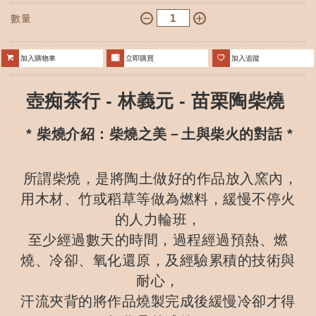
數量
加入購物車
立即購買
加入追蹤
壺痴茶行 - 林義元 - 苗栗陶柴燒
*
柴燒介紹：柴燒之美－土與柴火的對話 *
所謂柴燒，是將陶土做好的作品放入窯內，
用木材、竹或稻草等做為燃料，緩慢不停火
的人力輪班，
至少經過數天的時間，過程經過預熱、燃
燒、冷卻、氧化還原，及經驗累積的技術與
耐心，
汗流夾背的將作品燒製完成後緩慢冷卻才得