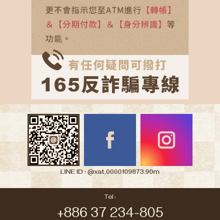
LINE ID : @xat.0000109873.90m
Tel :
+886 37 234-805