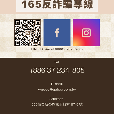
LINE ID : @xat.0000109873.90m
Tel :
+886 37 234-805
E-mail :
wuguu@yahoo.com.tw
Address :
363苗栗縣公館鄉玉穀村 117-5 號