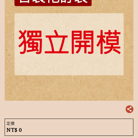
定價
NT$
0