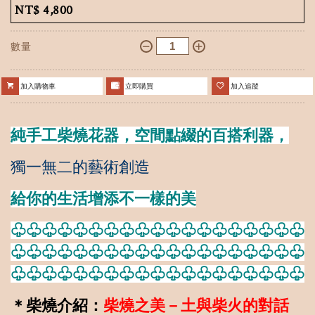
NT$
4,800
數量
加入購物車
立即購買
加入追蹤
純手工柴燒花器，空間點綴的百搭利器，
獨一無二的藝術創造
給你的生活增添不一樣的美
♧
♧
♧
♧
♧
♧
♧
♧
♧
♧
♧
♧
♧
♧
♧
♧
♧
♧
♧
♧
♧
♧
♧
♧
♧
♧
♧
♧
♧
♧
♧
♧
♧
♧
♧
♧
♧
♧
♧
♧
♧
♧
♧
♧
♧
♧
♧
♧
♧
♧
♧
♧
♧
♧
♧
♧
♧
＊柴燒介紹：
柴燒之美－土與柴火的對話