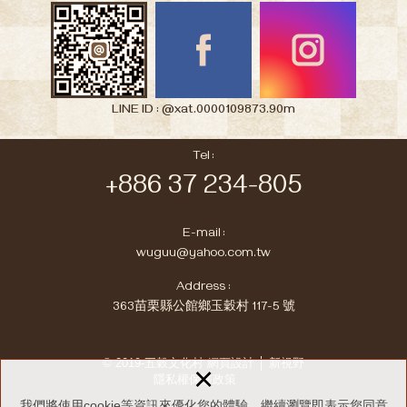
LINE ID : @xat.0000109873.90m
Tel :
+886 37 234-805
E-mail :
wuguu@yahoo.com.tw
Address :
363苗栗縣公館鄉玉穀村 117-5 號
© 2019-五穀文化村
網頁設計 │ 新視野
×
隱私權保護政策
我們將使用cookie等資訊來優化您的體驗，繼續瀏覽即表示您同意