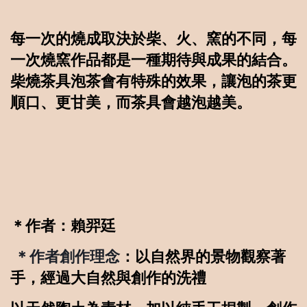
每一次的燒成取決於柴、火、窯的不同，每
一次燒窯作品都是一種期待與成果的結合。
柴燒茶具泡茶會有特殊的效果，讓泡的茶更
順口、更甘美，而茶具會越泡越美。
＊作者：賴羿廷
＊作者創作理念
：
以
自然界的景物觀察著
手，經過大自然與創作的洗禮