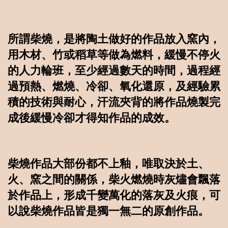
所謂柴燒，是將陶土做好的作品放入窯內，
用木材、竹或稻草等做為燃料，緩慢不停火
的人力輪班，至少經過數天的時間，過程經
過預熱、燃燒、冷卻、氧化還原，及經驗累
積的技術與耐心，汗流夾背的將作品燒製完
成後緩慢冷卻才得知作品的成效。
柴燒作品大部份都不上釉，唯取決於土、
火、窯之間的關係，柴火燃燒時灰燼會飄落
於作品上，形成千變萬化的落灰及火痕，可
以說柴燒作品皆是獨一無二的原創作品。