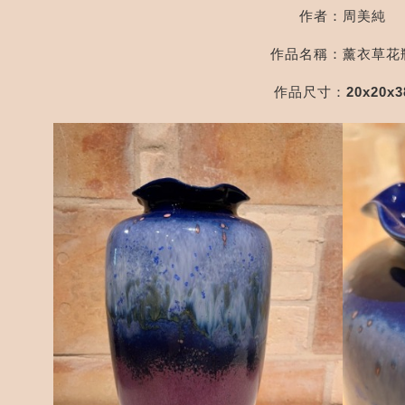
p
b
作者：周美純
o
作品名稱：薰衣草花
作品尺寸：20x20x3