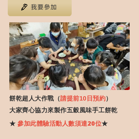
餅乾超人大作戰（
請提前10日預約
）
大家齊心協力來製作五穀風味手工餅乾
★
參加此體驗活動人數須達20位
★