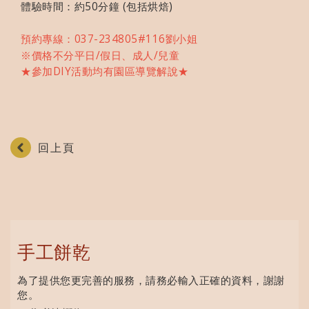
體驗時間：約50分鐘 (包括烘焙)
預約專線：037-234805#116劉小姐
※價格不分平日/假日、成人/兒童
★參加DIY活動均有園區導覽解說★
回上頁
手工餅乾
為了提供您更完善的服務，請務必輸入正確的資料，謝謝
您。