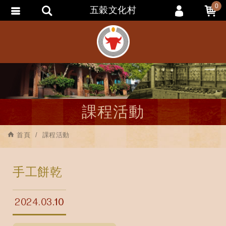
0
五穀文化村
會員登入
會員註冊
忘記密碼
訂單查詢
追蹤清單
課程活動
匯款通知
首頁
課程活動
手工餅乾
2024.03
10